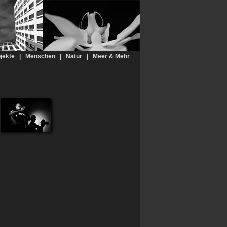
jekte
|
Menschen
|
Natur
|
Meer & Mehr